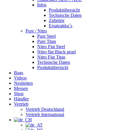
Infos
Produktübersicht
Technische Daten
Zubehör
Ersatzakku´s
Pure / Nitro
Pure Steel
Pure Titan
Nitro Flat Steel
Nitro flat Black pearl
Nitro Flat Titan
Technische Daten
Produktübersicht
Bags
Videos
Neuheiten
Messen
Shop
Händler
Vertrieb
Vertrieb Deutschland
Vertrieb International