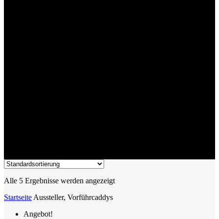
Aussteller, Vorführcaddys
Alle 5 Ergebnisse werden angezeigt
Startseite
Aussteller, Vorführcaddys
Angebot!