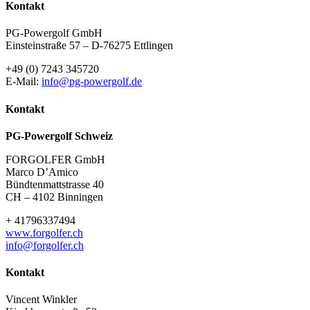
Kontakt
PG-Powergolf GmbH
Einsteinstraße 57 – D-76275 Ettlingen
+49 (0) 7243 345720
E-Mail:
info@pg-powergolf.de
Kontakt
PG-Powergolf Schweiz
FORGOLFER GmbH
Marco D’Amico
Bündtenmattstrasse 40
CH – 4102 Binningen
+ 41796337494
www.forgolfer.ch
info@forgolfer.ch
Kontakt
Vincent Winkler