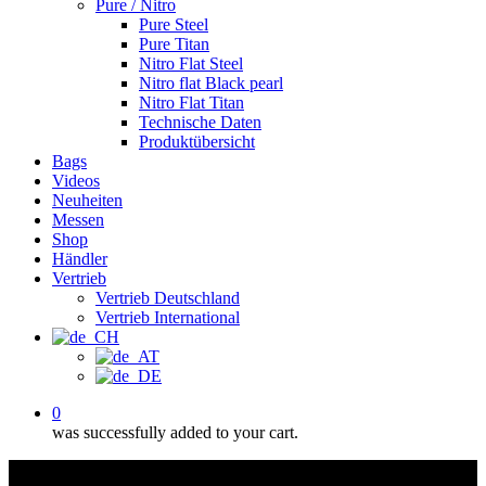
Pure / Nitro
Pure Steel
Pure Titan
Nitro Flat Steel
Nitro flat Black pearl
Nitro Flat Titan
Technische Daten
Produktübersicht
Bags
Videos
Neuheiten
Messen
Shop
Händler
Vertrieb
Vertrieb Deutschland
Vertrieb International
0
was successfully added to your cart.