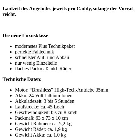
Laufzeit des Angebotes jeweils pro Caddy, solange der Vorrat
reicht.
Die neue Luxusklasse
modernstes Plus Technikpaket
perfekte Falttechnik
schnellster Auf- und Abbau
nur wenig Einzelteile
flaches Packmaß inkl. Räder
Technische Daten:
Motor: “Brushless” High-Tech-Antriebe 35mm
Akku: 24 Volt Lithium Ionen
Akkuladezeit: 3 bis 5 Stunden
Laufstrecke: ca. 45 Loch
Geschwindigkeit: bis zu 8 km/h
Packmaß: 63 x 73 x 10 cm
Gewicht Rahmen: ca. 5,2 kg
Gewicht Räder: ca. 1,9 kg
Gewicht Akku: ca. 1,0 kg