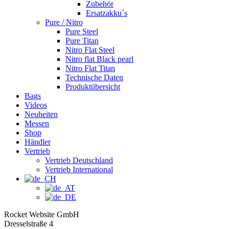
Zubehör
Ersatzakku´s
Pure / Nitro
Pure Steel
Pure Titan
Nitro Flat Steel
Nitro flat Black pearl
Nitro Flat Titan
Technische Daten
Produktübersicht
Bags
Videos
Neuheiten
Messen
Shop
Händler
Vertrieb
Vertrieb Deutschland
Vertrieb International
Rocket Website GmbH
Dresselstraße 4