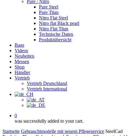
Pure / Nitro
Pure Steel
Pure Titan
Nitro Flat Steel
Nitro flat Black pearl
Nitro Flat Titan
Technische Daten
Produktübersicht
Bags
Videos
Neuheiten
Messen
Shop
Händler
Vertrieb
Vertrieb Deutschland
Vertrieb International
0
was successfully added to your cart.
Startseite
Gebrauchtmodelle mit neuem Pflegeservice
SteelCad