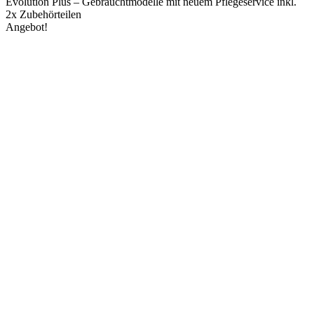
Evolution Plus – Gebrauchtmodelle mit neuem Pflegeservice inkl.
2x Zubehörteilen
Angebot!