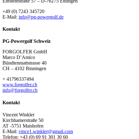
Einsteinstraße 57 – D-76275 Ettlingen
+49 (0) 7243 345720
E-Mail:
info@pg-powergolf.de
Kontakt
PG-Powergolf Schweiz
FORGOLFER GmbH
Marco D’Amico
Bündtenmattstrasse 40
CH – 4102 Binningen
+ 41796337494
www.forgolfer.ch
info@forgolfer.ch
Kontakt
Vincent Winkler
Kirchhamerstraße 50
AT -5751 Maishofen
E-Mail:
vince1.winkler@gmail.com
Telefon: +43 (0) 69 91 301 30 60