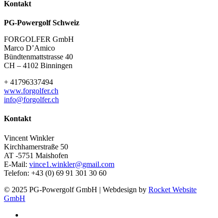
Kontakt
PG-Powergolf Schweiz
FORGOLFER GmbH
Marco D’Amico
Bündtenmattstrasse 40
CH – 4102 Binningen
+ 41796337494
www.forgolfer.ch
info@forgolfer.ch
Kontakt
Vincent Winkler
Kirchhamerstraße 50
AT -5751 Maishofen
E-Mail:
vince1.winkler@gmail.com
Telefon: +43 (0) 69 91 301 30 60
© 2025 PG-Powergolf GmbH | Webdesign by
Rocket Website
GmbH
facebook