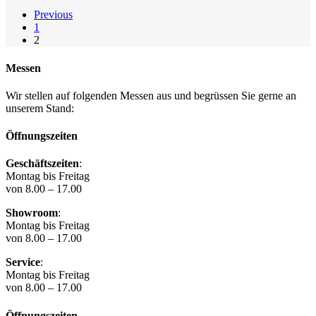
Preis
Preis
Previous
war:
ist:
1
3.810,00 €
2.490,00 €.
2
Messen
Wir stellen auf folgenden Messen aus und begrüssen Sie gerne an
unserem Stand:
Öffnungszeiten
Geschäftszeiten
:
Montag bis Freitag
von 8.00 – 17.00
Showroom
:
Montag bis Freitag
von 8.00 – 17.00
Service
:
Montag bis Freitag
von 8.00 – 17.00
Öffnungszeiten