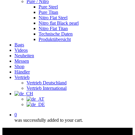
Pure / Nitro
Pure Steel
Pure Titan
Nitro Flat Steel
Nitro flat Black pearl
Nitro Flat Titan
Technische Daten
Produktübersicht
Bags
Videos
Neuheiten
Messen
Shop
Händler
Vertrieb
Vertrieb Deutschland
Vertrieb International
0
was successfully added to your cart.