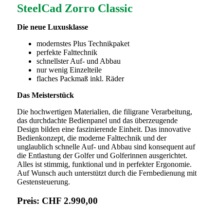
SteelCad Zorro Classic
Die neue Luxusklasse
modernstes Plus Technikpaket
perfekte Falttechnik
schnellster Auf- und Abbau
nur wenig Einzelteile
flaches Packmaß inkl. Räder
Das Meisterstück
Die hochwertigen Materialien, die filigrane Verarbeitung,
das durchdachte Bedienpanel und das überzeugende
Design bilden eine faszinierende Einheit. Das innovative
Bedienkonzept, die moderne Falttechnik und der
unglaublich schnelle Auf- und Abbau sind konsequent auf
die Entlastung der Golfer und Golferinnen ausgerichtet.
Alles ist stimmig, funktional und in perfekter Ergonomie.
Auf Wunsch auch unterstützt durch die Fernbedienung mit
Gestensteuerung.
Preis:
CHF 2.990,00