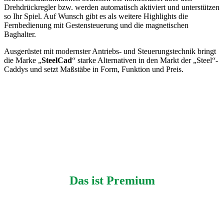
Drehdrückregler bzw. werden automatisch aktiviert und unterstützen
so Ihr Spiel. Auf Wunsch gibt es als weitere Highlights die
Fernbedienung mit Gestensteuerung und die magnetischen
Baghalter.
Ausgerüstet mit modernster Antriebs- und Steuerungstechnik bringt
die Marke „
SteelCad
“ starke Alternativen in den Markt der „Steel“-
Caddys und setzt Maßstäbe in Form, Funktion und Preis.
Auf Wunsch gibt es als weitere Highlights die
Fernbedienung mit Gestensteuerung und die
magnetischen Baghalter.
Das ist Premium