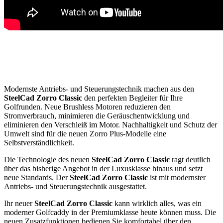
Modernste Antriebs- und Steuerungstechnik machen aus den
SteelCad Zorro Classic
den perfekten Begleiter für Ihre
Golfrunden. Neue Brushless Motoren reduzieren den
Stromverbrauch, minimieren die Geräuschentwicklung und
eliminieren den Verschleiß im Motor. Nachhaltigkeit und Schutz der
Umwelt sind für die neuen Zorro Plus-Modelle eine
Selbstverständlichkeit.
Die Technologie des neuen
SteelCad Zorro Classic
ragt deutlich
über das bisherige Angebot in der Luxusklasse hinaus und setzt
neue Standards. Der
SteelCad Zorro Classic
ist mit modernster
Antriebs- und Steuerungstechnik ausgestattet.
Ihr neuer
SteelCad Zorro Classic
kann wirklich alles, was ein
moderner Golfcaddy in der Premiumklasse heute können muss. Die
neuen Zusatzfunktionen bedienen Sie komfortabel über den