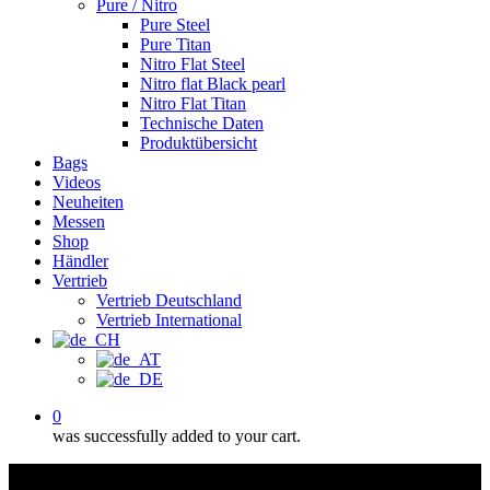
Pure / Nitro
Pure Steel
Pure Titan
Nitro Flat Steel
Nitro flat Black pearl
Nitro Flat Titan
Technische Daten
Produktübersicht
Bags
Videos
Neuheiten
Messen
Shop
Händler
Vertrieb
Vertrieb Deutschland
Vertrieb International
0
was successfully added to your cart.