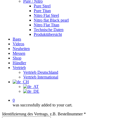
Pure / Nitro
Pure Steel
Pure Titan
Nitro Flat Steel
Nitro flat Black pearl
Nitro Flat Titan
Technische Daten
Produktübersicht
Bags
Videos
Neuheiten
Messen
Shop
Händler
Vertrieb
Vertrieb Deutschland
Vertrieb International
0
was successfully added to your cart.
Identifizierung des Vertrags, z.B. Bestellnummer
*