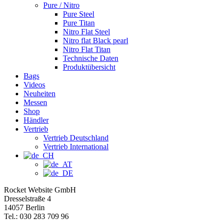
Pure / Nitro
Pure Steel
Pure Titan
Nitro Flat Steel
Nitro flat Black pearl
Nitro Flat Titan
Technische Daten
Produktübersicht
Bags
Videos
Neuheiten
Messen
Shop
Händler
Vertrieb
Vertrieb Deutschland
Vertrieb International
Rocket Website GmbH
Dresselstraße 4
14057 Berlin
Tel.: 030 283 709 96