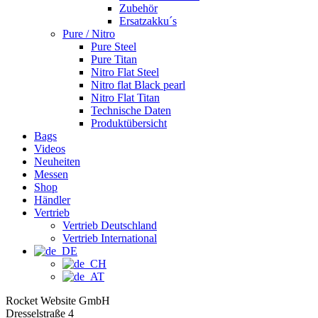
Zubehör
Ersatzakku´s
Pure / Nitro
Pure Steel
Pure Titan
Nitro Flat Steel
Nitro flat Black pearl
Nitro Flat Titan
Technische Daten
Produktübersicht
Bags
Videos
Neuheiten
Messen
Shop
Händler
Vertrieb
Vertrieb Deutschland
Vertrieb International
Rocket Website GmbH
Dresselstraße 4