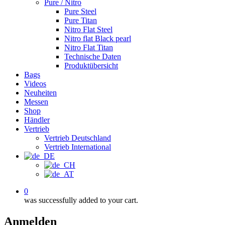
Pure / Nitro
Pure Steel
Pure Titan
Nitro Flat Steel
Nitro flat Black pearl
Nitro Flat Titan
Technische Daten
Produktübersicht
Bags
Videos
Neuheiten
Messen
Shop
Händler
Vertrieb
Vertrieb Deutschland
Vertrieb International
0
was successfully added to your cart.
Anmelden