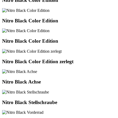
Nitro Black Color Edition
Black
Color
Edition
Nitro
Nitro Black Color Edition
Black
Color
Edition
Nitro
Nitro Black Color Edition
Black
Color
Edition
Nitro
Nitro Black Color Edition zerlegt
Black
Color
Edition
zerlegt
Nitro
Nitro Black Achse
Black
Achse
Nitro
Nitro Black Stellschraube
Black
Stellschraube