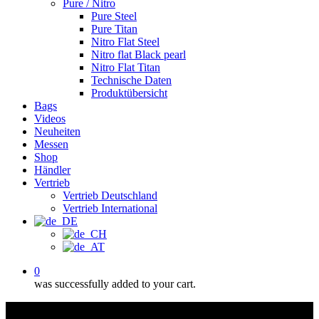
Pure / Nitro
Pure Steel
Pure Titan
Nitro Flat Steel
Nitro flat Black pearl
Nitro Flat Titan
Technische Daten
Produktübersicht
Bags
Videos
Neuheiten
Messen
Shop
Händler
Vertrieb
Vertrieb Deutschland
Vertrieb International
0
was successfully added to your cart.