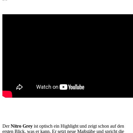
Der
Nitro Grey
ist optisch ein Highlight und zeigt schon auf den
ersten Blick, was er kann. Er setzt neue Maßstäbe und spricht die