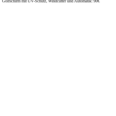
Golfschirm mit UV-Schutz, Windcutter und Automatik: 90€