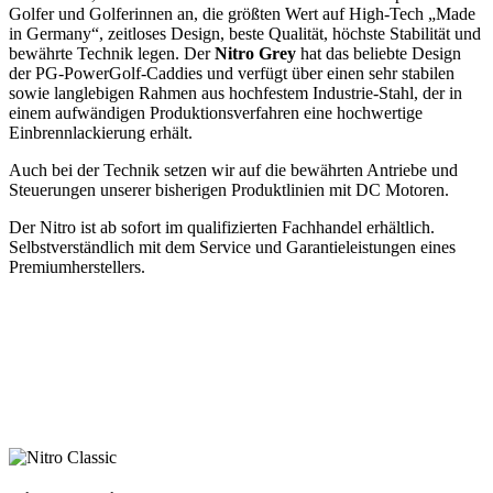
Golfer und Golferinnen an, die größten Wert auf High-Tech „Made
in Germany“, zeitloses Design, beste Qualität, höchste Stabilität und
bewährte Technik legen. Der
Nitro Grey
hat das beliebte Design
der PG-PowerGolf-Caddies und verfügt über einen sehr stabilen
sowie langlebigen Rahmen aus hochfestem Industrie-Stahl, der in
einem aufwändigen Produktionsverfahren eine hochwertige
Einbrennlackierung erhält.
Auch bei der Technik setzen wir auf die bewährten Antriebe und
Steuerungen unserer bisherigen Produktlinien mit DC Motoren.
Der Nitro ist ab sofort im qualifizierten Fachhandel erhältlich.
Selbstverständlich mit dem Service und Garantieleistungen eines
Premiumherstellers.
Mit dem Nitro bietet PG-PowerGolf allen Golfern
einen preisbewussten Einstieg in die Premiumklasse
der Elektro-Caddys.