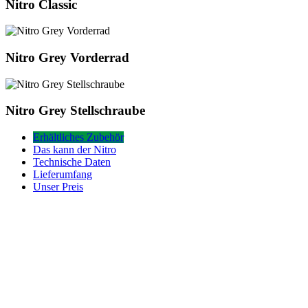
Nitro
Nitro Classic
Classic
Nitro
Nitro Grey Vorderrad
Grey
Vorderrad
Nitro
Nitro Grey Stellschraube
Grey
Stellschraube
Erhältliches Zubehör
Das kann der Nitro
Technische Daten
Lieferumfang
Unser Preis