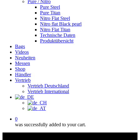
Pure / Nitro
Pure Steel
Pure Titan
Nitro Flat Steel
Nitro flat Black pearl
Nitro Flat Titan
Technische Daten
Produktübersicht
Bags
Videos
Neuheiten
Messen
Shop
Händler
Vertrieb
Vertrieb Deutschland
Vertrieb International
0
was successfully added to your cart.