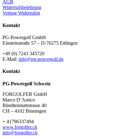
AGB
Widerrufsbelehrung
Vertrag Widerrufen
Kontakt
PG-Powergolf GmbH
Einsteinstraße 57 – D-76275 Ettlingen
+49 (0) 7243 345720
E-Mail:
info@pg-powergolf.de
Kontakt
PG-Powergolf Schweiz
FORGOLFER GmbH
Marco D’Amico
Bündtenmattstrasse 40
CH – 4102 Binningen
+ 41796337494
www.forgolfer.ch
info@forgolfer.ch