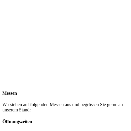
Messen
Wir stellen auf folgenden Messen aus und begrüssen Sie gerne an
unserem Stand:
Öffnungszeiten