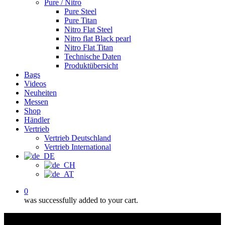
Pure / Nitro
Pure Steel
Pure Titan
Nitro Flat Steel
Nitro flat Black pearl
Nitro Flat Titan
Technische Daten
Produktübersicht
Bags
Videos
Neuheiten
Messen
Shop
Händler
Vertrieb
Vertrieb Deutschland
Vertrieb International
0
was successfully added to your cart.