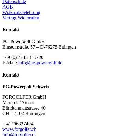
Datenschutz
AGB
Widerrufsbelehrung
Vertrag Widerrufen
Kontakt
PG-Powergolf GmbH
Einsteinstraße 57 – D-76275 Ettlingen
+49 (0) 7243 345720
E-Mail:
info@pg-powergolf.de
Kontakt
PG-Powergolf Schweiz
FORGOLFER GmbH
Marco D’Amico
Bündtenmattstrasse 40
CH – 4102 Binningen
+ 41796337494
www.forgolfer.ch
info@forgolfer.ch