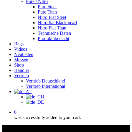
Pure / Nitro
Pure Steel
Pure Titan
Nitro Flat Steel
Nitro flat Black pearl
Nitro Flat Titan
Technische Daten
Produktübersicht
Bags
Videos
Neuheiten
Messen
Shop
Händler
Vertrieb
Vertrieb Deutschland
Vertrieb International
0
was successfully added to your cart.