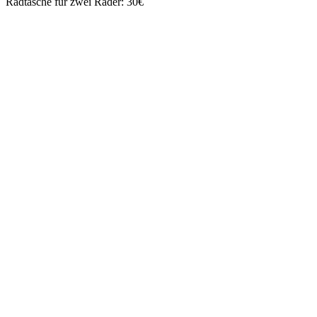
Radtasche für zwei Räder: 30€