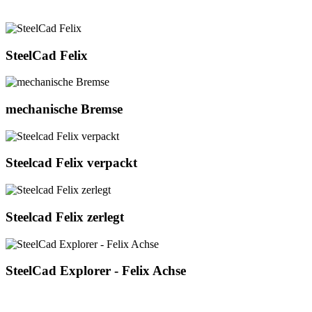
SteelCad
SteelCad Felix
Felix
mechanische
mechanische Bremse
Bremse
Steelcad
Steelcad Felix verpackt
Felix
verpackt
Steelcad
Steelcad Felix zerlegt
Felix
zerlegt
SteelCad
SteelCad Explorer - Felix Achse
Explorer
-
Felix