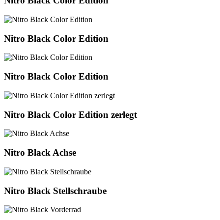
Nitro Black Color Edition
Black
Color
Edition
Nitro
Nitro Black Color Edition
Black
Color
Edition
Nitro
Nitro Black Color Edition
Black
Color
Edition
Nitro
Nitro Black Color Edition zerlegt
Black
Color
Edition
zerlegt
Nitro
Nitro Black Achse
Black
Achse
Nitro
Nitro Black Stellschraube
Black
Stellschraube