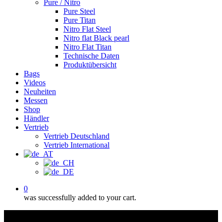
Pure / Nitro
Pure Steel
Pure Titan
Nitro Flat Steel
Nitro flat Black pearl
Nitro Flat Titan
Technische Daten
Produktübersicht
Bags
Videos
Neuheiten
Messen
Shop
Händler
Vertrieb
Vertrieb Deutschland
Vertrieb International
0
was successfully added to your cart.