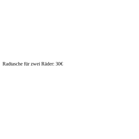
Radtasche für zwei Räder: 30€