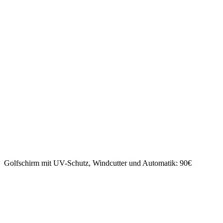
Golfschirm mit UV-Schutz, Windcutter und Automatik: 90€