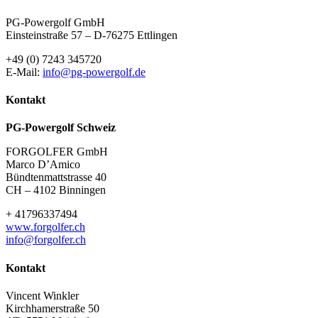
PG-Powergolf GmbH
Einsteinstraße 57 – D-76275 Ettlingen
+49 (0) 7243 345720
E-Mail:
info@pg-powergolf.de
Kontakt
PG-Powergolf Schweiz
FORGOLFER GmbH
Marco D’Amico
Bündtenmattstrasse 40
CH – 4102 Binningen
+ 41796337494
www.forgolfer.ch
info@forgolfer.ch
Kontakt
Vincent Winkler
Kirchhamerstraße 50