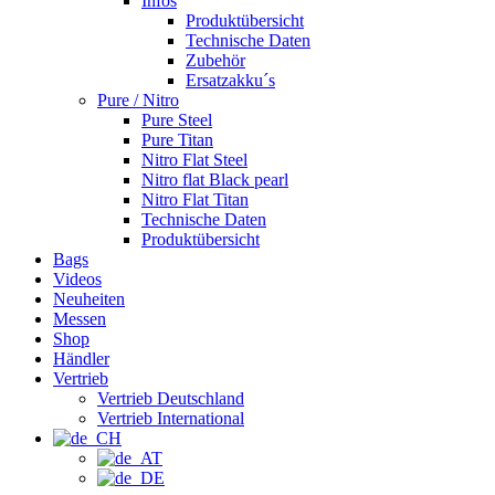
Infos
Produktübersicht
Technische Daten
Zubehör
Ersatzakku´s
Pure / Nitro
Pure Steel
Pure Titan
Nitro Flat Steel
Nitro flat Black pearl
Nitro Flat Titan
Technische Daten
Produktübersicht
Bags
Videos
Neuheiten
Messen
Shop
Händler
Vertrieb
Vertrieb Deutschland
Vertrieb International