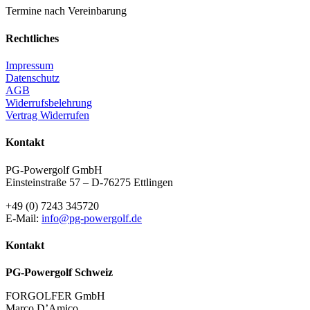
Termine nach Vereinbarung
Rechtliches
Impressum
Datenschutz
AGB
Widerrufsbelehrung
Vertrag Widerrufen
Kontakt
PG-Powergolf GmbH
Einsteinstraße 57 – D-76275 Ettlingen
+49 (0) 7243 345720
E-Mail:
info@pg-powergolf.de
Kontakt
PG-Powergolf Schweiz
FORGOLFER GmbH
Marco D’Amico