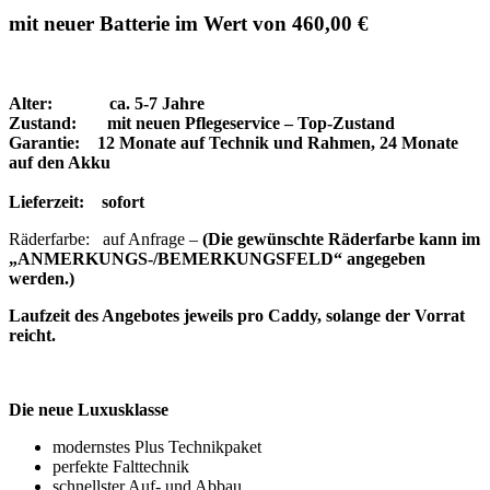
mit neuer Batterie im Wert von 460,00 €
Alter: ca. 5-7 Jahre
Zustand: mit neuen Pflegeservice – Top-Zustand
Garantie: 12 Monate auf Technik und Rahmen, 24 Monate
auf den Akku
Lieferzeit: sofort
Räderfarbe: auf Anfrage –
(Die gewünschte Räderfarbe kann im
„ANMERKUNGS-/BEMERKUNGSFELD“ angegeben
werden.)
Laufzeit des Angebotes jeweils pro Caddy, solange der Vorrat
reicht.
Die neue Luxusklasse
modernstes Plus Technikpaket
perfekte Falttechnik
schnellster Auf- und Abbau