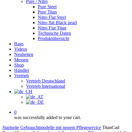
Pure / Nitro
Pure Steel
Pure Titan
Nitro Flat Steel
Nitro flat Black pearl
Nitro Flat Titan
Technische Daten
Produktübersicht
Bags
Videos
Neuheiten
Messen
Shop
Händler
Vertrieb
Vertrieb Deutschland
Vertrieb International
0
was successfully added to your cart.
Startseite
Gebrauchtmodelle mit neuem Pflegeservice
TitanCad