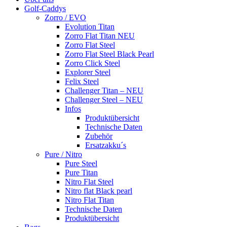
Golf-Caddys
Zorro / EVO
Evolution Titan
Zorro Flat Titan NEU
Zorro Flat Steel
Zorro Flat Steel Black Pearl
Zorro Click Steel
Explorer Steel
Felix Steel
Challenger Titan – NEU
Challenger Steel – NEU
Infos
Produktübersicht
Technische Daten
Zubehör
Ersatzakku´s
Pure / Nitro
Pure Steel
Pure Titan
Nitro Flat Steel
Nitro flat Black pearl
Nitro Flat Titan
Technische Daten
Produktübersicht