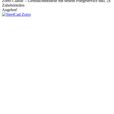
Zorro Classic – Gebrauchtmodelle mit neuem Pflegeservice inkl. 2x
Zubehörteilen
Angebot!