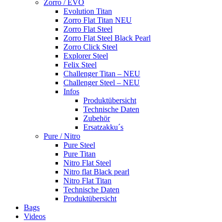
Zorro / EVO
Evolution Titan
Zorro Flat Titan NEU
Zorro Flat Steel
Zorro Flat Steel Black Pearl
Zorro Click Steel
Explorer Steel
Felix Steel
Challenger Titan – NEU
Challenger Steel – NEU
Infos
Produktübersicht
Technische Daten
Zubehör
Ersatzakku´s
Pure / Nitro
Pure Steel
Pure Titan
Nitro Flat Steel
Nitro flat Black pearl
Nitro Flat Titan
Technische Daten
Produktübersicht
Bags
Videos