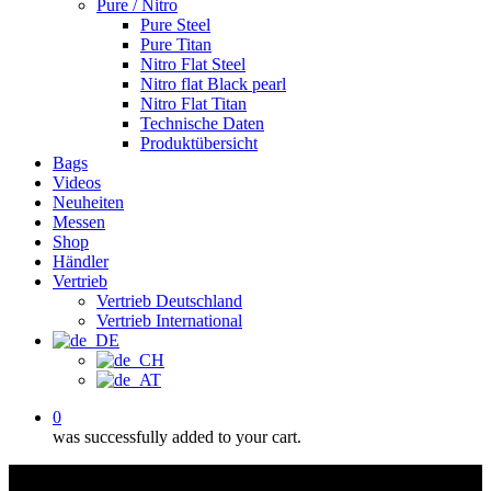
Pure / Nitro
Pure Steel
Pure Titan
Nitro Flat Steel
Nitro flat Black pearl
Nitro Flat Titan
Technische Daten
Produktübersicht
Bags
Videos
Neuheiten
Messen
Shop
Händler
Vertrieb
Vertrieb Deutschland
Vertrieb International
0
was successfully added to your cart.