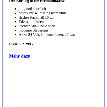
Der Einstieg in die Premiumklasse
jung und sportlich
bestes Preis-Leistungsverhältnis
flaches Packmaß 16 cm
Edelstahlrahmen
leichter Auf- und Abbau
moderne Steuerung
Akku 24 Volt, Lithium-Ionen, 27 Loch
Preis: € 2.299.-
Mehr dazu